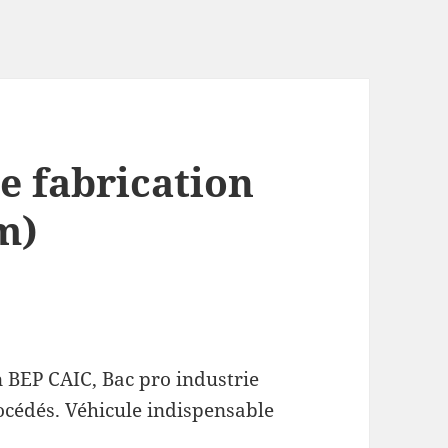
e fabrication
m)
 BEP CAIC, Bac pro industrie
océdés. Véhicule indispensable