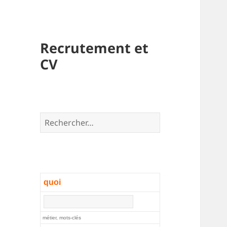
Recrutement et
CV
Rechercher :
quoi
métier, mots-clés