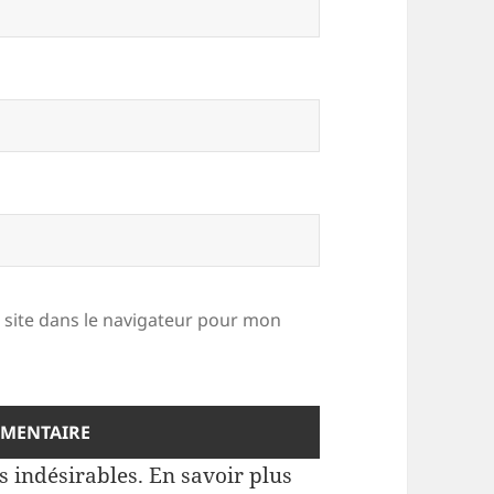
site dans le navigateur pour mon
es indésirables.
En savoir plus