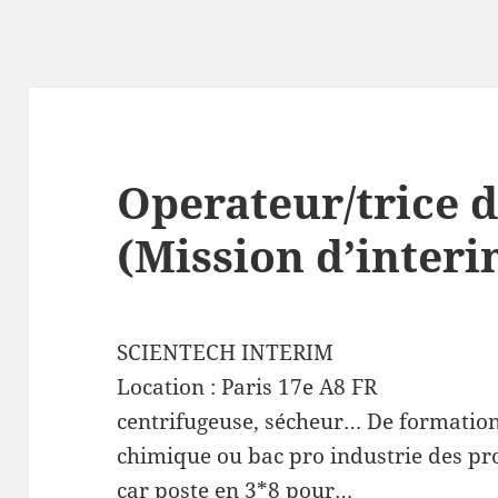
Operateur/trice d
(Mission d’interi
SCIENTECH INTERIM
Location :
Paris 17e
A8
FR
centrifugeuse, sécheur… De formation
chimique ou bac pro industrie des pr
car poste en 3*8 pour…