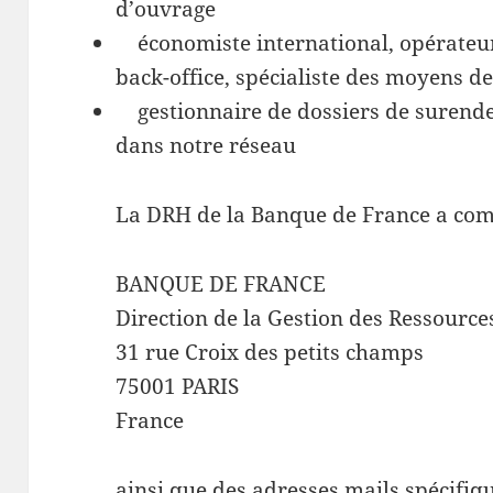
d’ouvrage
économiste international, opérateur
back-office, spécialiste des moyens d
gestionnaire de dossiers de surende
dans notre réseau
La DRH de la Banque de France a com
BANQUE DE FRANCE
Direction de la Gestion des Ressourc
31 rue Croix des petits champs
75001 PARIS
France
ainsi que des adresses mails spécifiq