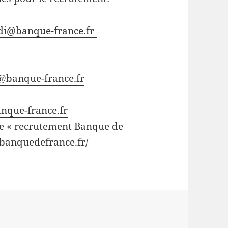
di@banque-france.fr
s@banque-france.fr
nque-france.fr
que « recrutement Banque de
-banquedefrance.fr/