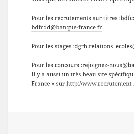
Pour les recrutements sur titres :
bdfc
bdfcdd@banque-france.fr
Pour les stages :
dgrh.relations_ecole
Pour les concours :
rejoignez-nous@ba
Il y a aussi un très beau site spécifi
France » sur http://www.recrutement