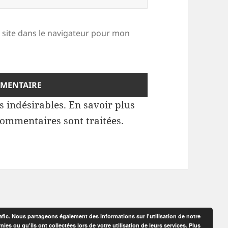
site dans le navigateur pour mon
es indésirables.
En savoir plus
commentaires sont traitées
.
afic. Nous partageons également des informations sur l'utilisation de notre
es ou qu'ils ont collectées lors de votre utilisation de leurs services.
Plus