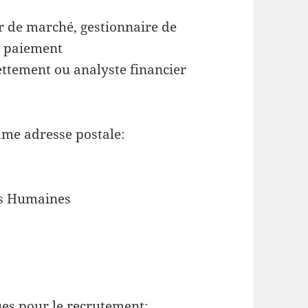
 de marché, gestionnaire de
e paiement
ttement ou analyste financier
me adresse postale:
es Humaines
ues pour le recrutement: