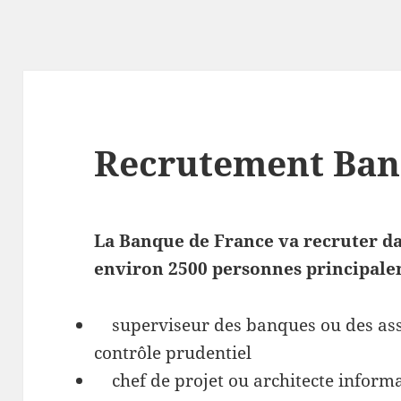
Recrutement Ban
La Banque de France va recruter da
environ 2500 personnes principale
superviseur des banques ou des assu
contrôle prudentiel
chef de projet ou architecte informa