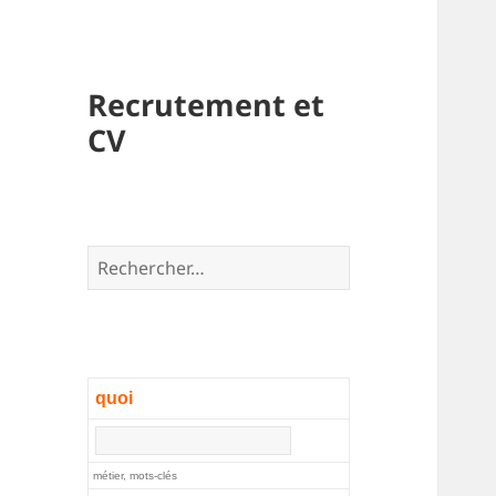
Recrutement et
CV
Rechercher :
quoi
métier, mots-clés