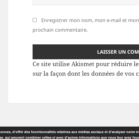
Enregistrer mon nom, mon e-mail et mon 
prochain commentaire.
Ce site utilise Akismet pour réduire l
sur la façon dont les données de vos 
nces, d'offrir des fonctionnalités relatives aux médias sociaux et d'analyser notre tr
se, qui peuvent combiner celles-ci avec d'autres informations que vous leur avez fourni