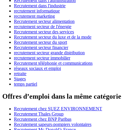
Recrutement dans l'administration
Recrutement dans l'industrie
recrutement informatique
recrutement marketing
Recrutement secteur alimentation
recrutement secteur de l'énergie
Recrutement secteur des services
Recrutement secteur du luxe et de la mode
Recrutement secteur du sport
Recrutement secteur financier
recrutement secteur grande distribution
recrutement secteur immobilier
Recrutement téléphonie et communications
réseaux sociaux et emploi
retraite
Stages
temps partiel
Offres d’emploi dans la même catégorie
Recrutement chez SUEZ ENVIRONNEMENT
Recrutement Thales Group
Recrutement chez BNP Paribas
Recrutement sapeurs-pompiers volontaires
Recrutement Mc Donald’s France