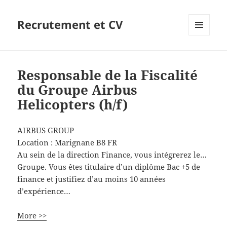
Recrutement et CV
MENU
ET
WIDGETS
Responsable de la Fiscalité
du Groupe Airbus
Helicopters (h/f)
AIRBUS GROUP
Location :
Marignane
B8
FR
Au sein de la direction Finance, vous intégrerez le…
Groupe. Vous êtes titulaire d’un diplôme Bac +5 de
finance et justifiez d’au moins 10 années
d’expérience…
More >>