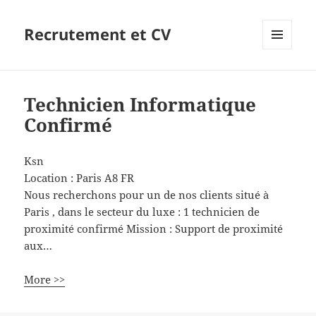
Recrutement et CV
MENU
ET
WIDGETS
Technicien Informatique
Confirmé
Ksn
Location :
Paris
A8
FR
Nous recherchons pour un de nos clients situé à
Paris , dans le secteur du luxe : 1 technicien de
proximité confirmé Mission : Support de proximité
aux…
More >>