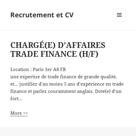
Recrutement et CV
MENU
ET
WIDGETS
CHARGÉ(E) D’AFFAIRES
TRADE FINANCE (H/F)
Location :
Paris 1er
A8
FR
une expertise de trade finance de grande qualité,
et… justifiez d’au moins 5 ans d’expérience en trade
finance et parlez couramment anglais. Doté(e) d’un
fort…
More >>