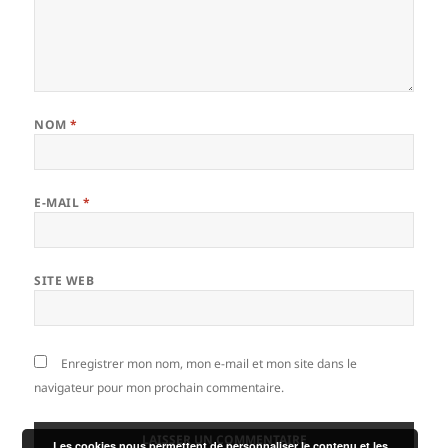
NOM
*
E-MAIL
*
SITE WEB
Enregistrer mon nom, mon e-mail et mon site dans le
navigateur pour mon prochain commentaire.
Les cookies nous permettent de personnaliser le contenu et les