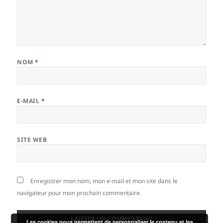
NOM
*
E-MAIL
*
SITE WEB
Enregistrer mon nom, mon e-mail et mon site dans le
navigateur pour mon prochain commentaire.
Les cookies nous permettent de personnaliser le contenu et les