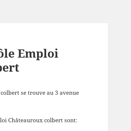
ôle Emploi
bert
colbert se trouve au 3 avenue
loi Châteauroux colbert sont: