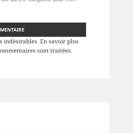
es indésirables.
En savoir plus
commentaires sont traitées
.