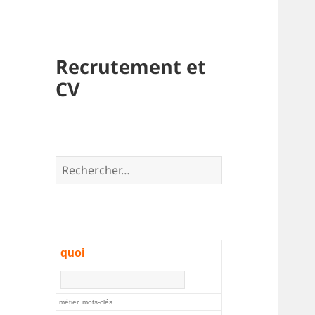
Recrutement et
CV
Rechercher :
quoi
métier, mots-clés