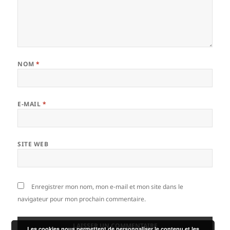
NOM
*
E-MAIL
*
SITE WEB
Enregistrer mon nom, mon e-mail et mon site dans le
navigateur pour mon prochain commentaire.
Les cookies nous permettent de personnaliser le contenu et les