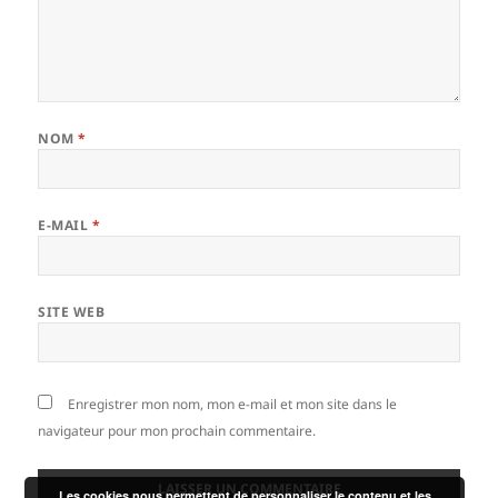
NOM
*
E-MAIL
*
SITE WEB
Enregistrer mon nom, mon e-mail et mon site dans le
navigateur pour mon prochain commentaire.
Les cookies nous permettent de personnaliser le contenu et les