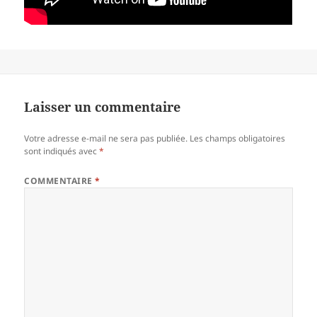
Laisser un commentaire
Votre adresse e-mail ne sera pas publiée.
Les champs obligatoires
sont indiqués avec
*
COMMENTAIRE
*