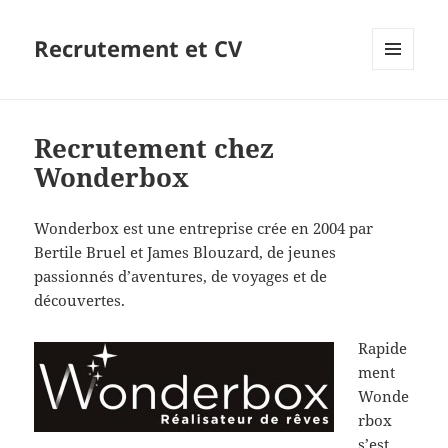
Recrutement et CV
MENU
ET
WIDGETS
Recrutement chez
Wonderbox
Wonderbox est une entreprise crée en 2004 par
Bertile Bruel et James Blouzard, de jeunes
passionnés d’aventures, de voyages et de
découvertes.
Rapide
ment
Wonde
rbox
s’est