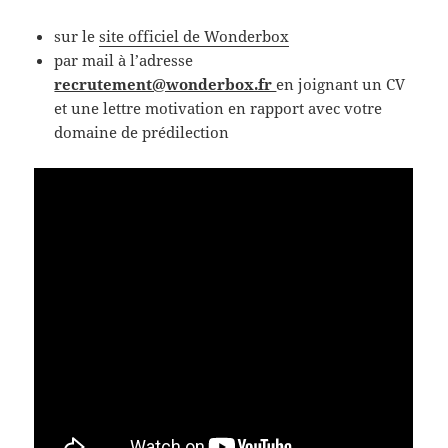
sur le
site officiel de Wonderbox
par mail à l’adresse
recrutement@wonderbox.fr
en joignant un CV
et une lettre motivation en rapport avec votre
domaine de prédilection